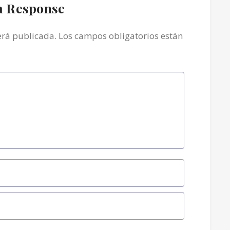
a Response
erá publicada.
Los campos obligatorios están