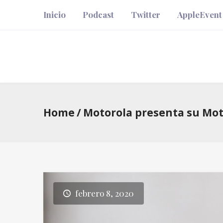
Inicio
Podcast
Twitter
AppleEvent
Home
/
Motorola presenta su Mot
febrero 8, 2020