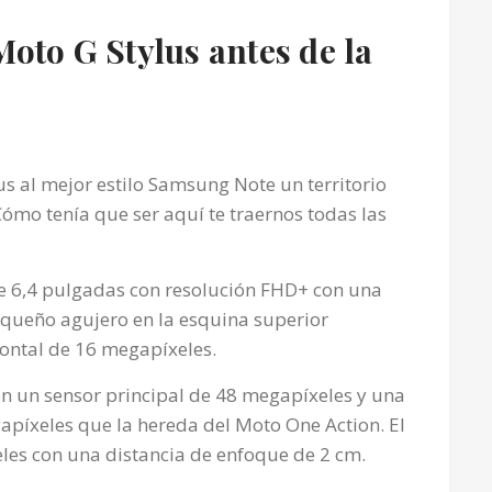
oto G Stylus antes de la
s al mejor estilo Samsung Note un territorio
Cómo tenía que ser aquí te traernos todas las
 de 6,4 pulgadas con resolución FHD+ con una
pequeño agujero en la esquina superior
ontal de 16 megapíxeles.
on un sensor principal de 48 megapíxeles y una
píxeles que la hereda del Moto One Action. El
les con una distancia de enfoque de 2 cm.