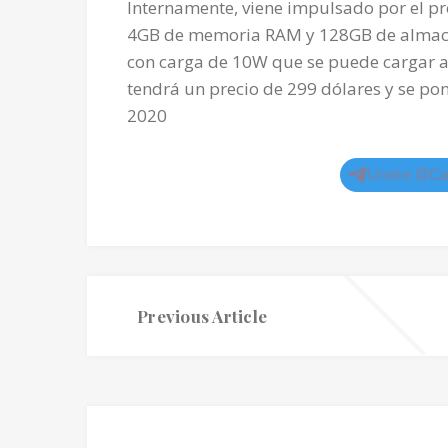
Internamente, viene impulsado por el
4GB de memoria RAM y 128GB de almace
con carga de 10W que se puede cargar a 
tendrá un precio de 299 dólares y se pon
2020
Unete @Ca
Previous Article