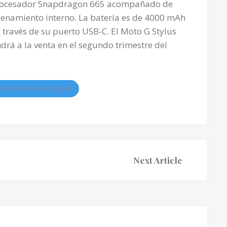
 procesador Snapdragon 665 acompañado de
namiento interno. La batería es de 4000 mAh
través de su puerto USB-C. El Moto G Stylus
drá a la venta en el segundo trimestre del
nalMovimientogeek
Next Article