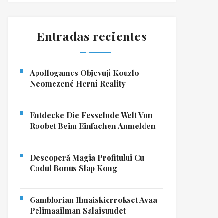
Entradas recientes
Apollogames Objevují Kouzlo
Neomezené Herní Reality
Entdecke Die Fesselnde Welt Von
Roobet Beim Einfachen Anmelden
Descoperă Magia Profitului Cu
Codul Bonus Slap Kong
Gamblorian Ilmaiskierrokset Avaa
Pelimaailman Salaisuudet