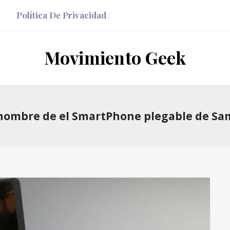
Política De Privacidad
Movimiento Geek
el nombre de el SmartPhone plegable de S