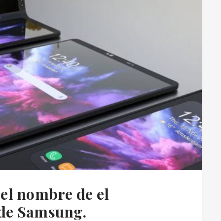
a el nombre de el
de Samsung.