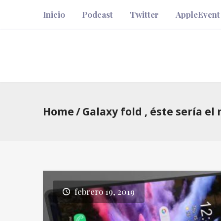
Inicio
Podcast
Twitter
AppleEvent
Home
/
Galaxy fold , éste sería 
febrero 19, 2019