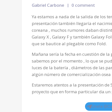
Gabriel Carbone
0 comment
Ya estamos a nada de la salida de los t
presentación también llegaría el nacim
coreana , muchos rumores daban distint
Galaxy X , Galaxy F y también Galaxy F
que se bautice al plegable como Fold.
Mañana sería la fecha en cuestión de la 
sabemos por el momento , lo que se pudo
luces de la batería , diámetros de las pa
algún número de comercialización osea 
Estaremos atentos a la presentación d
proyecto que en forma particular da.un 
Unete @Ca