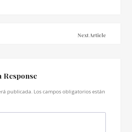
Next Article
a Response
erá publicada.
Los campos obligatorios están