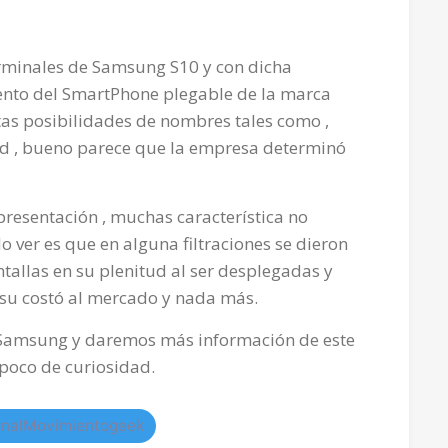
erminales de Samsung S10 y con dicha
iento del SmartPhone plegable de la marca
as posibilidades de nombres tales como ,
old , bueno parece que la empresa determinó
presentación , muchas característica no
 ver es que en alguna filtraciones se dieron
ntallas en su plenitud al ser desplegadas y
su costó al mercado y nada más.
e Samsung y daremos más información de este
poco de curiosidad.
nalMovimientogeek