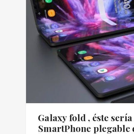
Galaxy fold , éste serí
SmartPhone plegable 