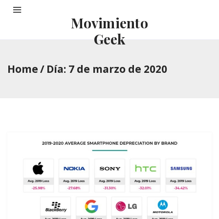
Movimiento
Geek
Home
/
Día:
7 de marzo de 2020