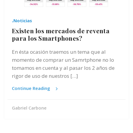
Noticias
Existen los mercados de reventa
para los Smartphones?
En ésta ocasión traemos un tema que al
momento de comprar un Samrtphone no lo
tomamos en cuenta y al pasar los 2 años de
rigor de uso de nuestros […]
Continue Reading
Gabriel Carbone