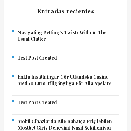
Entradas recientes
Navigating Betting’s Twists Without The
Usual Clutter
Test Post Created
Enkla Insättningar Gör Utländska Casino
Med 10 Euro Tillgängliga För Alla Spelare
Test Post Created
Mobil Cihazlarda Bile Rahatça Erişilebilen
Mostbet Giris Deneyimi Nasıl Şekilleniyor